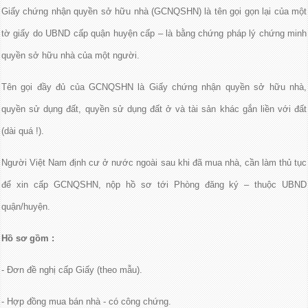
Giấy chứng nhận quyền sở hữu nhà (GCNQSHN) là tên gọi gọn lại của một
tờ giấy do UBND cấp quận huyện cấp – là bằng chứng pháp lý chứng minh
quyền sở hữu nhà của một người.
Tên gọi đầy đủ của GCNQSHN là Giấy chứng nhận quyền sở hữu nhà,
quyền sử dụng đất, quyền sử dụng đất ở và tài sản khác gắn liền với đất
(dài quá !).
Người Việt Nam định cư ở nước ngoài sau khi đã mua nhà, cần làm thủ tục
để xin cấp GCNQSHN, nộp hồ sơ tới Phòng đăng ký – thuộc UBND
quận/huyện.
Hồ sơ gồm :
- Đơn đề nghị cấp Giấy (theo mẫu).
- Hợp đồng mua bán nhà - có công chứng.