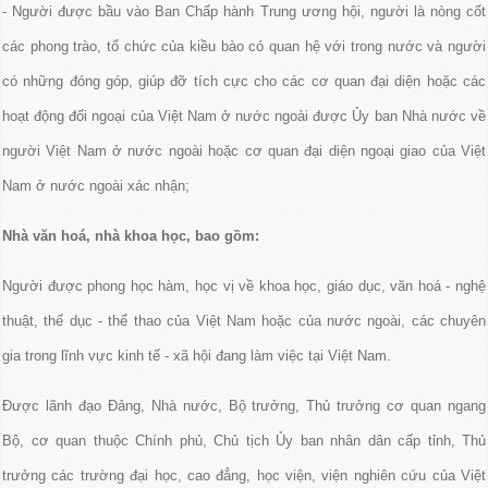
- Người được bầu vào Ban Chấp hành Trung ương hội, người là nòng cốt
các phong trào, tổ chức của kiều bào có quan hệ với trong nước và người
có những đóng góp, giúp đỡ tích cực cho các cơ quan đại diện hoặc các
hoạt động đối ngoại của Việt Nam ở nước ngoài được Ủy ban Nhà nước về
người Việt Nam ở nước ngoài hoặc cơ quan đại diện ngoại giao của Việt
Nam ở nước ngoài xác nhận;
Nhà văn hoá, nhà khoa học, bao gồm:
Người được phong học hàm, học vị về khoa học, giáo dục, văn hoá - nghệ
thuật, thể dục - thể thao của Việt Nam hoặc của nước ngoài, các chuyên
gia trong lĩnh vực kinh tế - xã hội đang làm việc tại Việt Nam.
Được lãnh đạo Đảng, Nhà nước, Bộ trưởng, Thủ trưởng cơ quan ngang
Bộ, cơ quan thuộc Chính phủ, Chủ tịch Ủy ban nhân dân cấp tỉnh, Thủ
trưởng các trường đại học, cao đẳng, học viện, viện nghiên cứu của Việt