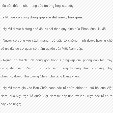
nếu bản thân thuộc trong các trường hợp sau đây :
Là Người có công đóng góp với đất nước, bao gồm:
- Người được hưởng chế độ ưu đãi theo quy định của Pháp lệnh Ưu đãi.
- Người có công với cách mạng : có giấy tờ chứng minh được hưởng chế
độ ưu đãi do cơ quan có thẩm quyền của Việt Nam cấp;
- Người có thành tích đóng góp trong sự nghiệp giải phóng dân tộc, xây
dựng đất nước được Chủ tịch nước tặng thưởng Huân chương, Huy
chương, được Thủ tướng Chính phủ tặng Bằng khen;
- Người tham gia vào Ban Chấp hành các tổ chức chính trị - xã hội của Việt
Nam, của Mặt trận Tổ quốc Việt Nam từ cấp tỉnh trở lên được các tổ chức
này xác nhận;