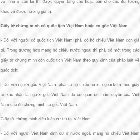
với nhà ở còn lại thì được quyền tặng cho hoặc bán cho các đối tượng
khác và được hưởng giá trị.
Giấy tờ chứng minh có quốc tịch Việt Nam hoặc có gốc Việt Nam
- Đối với người có quốc tịch Việt Nam: phải có hộ chiếu Việt Nam còn giá
trị. Trong trường hợp mang hộ chiếu nước ngoài thì phải có một trong các
giấy tờ chứng minh còn quốc tịch Việt Nam theo quy định của pháp luật về
quốc tịch;
- Đối với người gốc Việt Nam: phải có hộ chiếu nước ngoài kèm theo giấy
tờ xác nhận là người gốc Việt Nam do cơ quan có thẩm quyền của Việt
Nam cấp để chứng minh có gốc Việt Nam.
Giấy tờ chứng minh điều kiện cư trú tại Việt Nam
- Đối với người Việt Nam định cư ở nước ngoài mang hộ chiếu Việt Nam