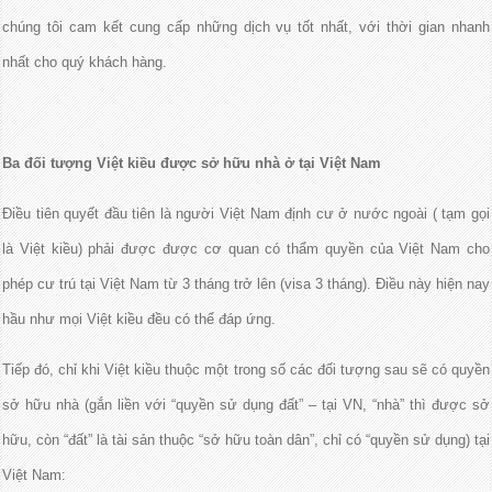
chúng tôi cam kết cung cấp những dịch vụ tốt nhất, với thời gian nhanh
nhất cho quý khách hàng.
Ba đối tượng Việt kiều được sở hữu nhà ở tại Việt Nam
Điều tiên quyết đầu tiên là người Việt Nam định cư ở nước ngoài ( tạm gọi
là Việt kiều) phải được được cơ quan có thẩm quyền của Việt Nam cho
phép cư trú tại Việt Nam từ 3 tháng trở lên (visa 3 tháng). Điều này hiện nay
hầu như mọi Việt kiều đều có thể đáp ứng.
Tiếp đó, chỉ khi Việt kiều thuộc một trong số các đối tượng sau sẽ có quyền
sở hữu nhà (gắn liền với “quyền sử dụng đất” – tại VN, “nhà” thì được sở
hữu, còn “đất” là tài sản thuộc “sở hữu toàn dân”, chỉ có “quyền sử dụng) tại
Việt Nam: