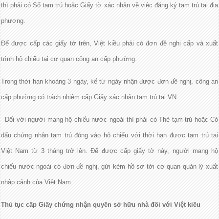
thì phải có Sổ tạm trú hoặc Giấy tờ xác nhận về việc đăng ký tạm trú tại địa
phương.
Để được cấp các giấy tờ trên, Việt kiều phải có đơn đề nghị cấp và xuất
trình hộ chiếu tại cơ quan công an cấp phường.
Trong thời hạn khoảng 3 ngày, kể từ ngày nhận được đơn đề nghị, công an
cấp phường có trách nhiệm cấp Giấy xác nhận tạm trú tại VN.
- Đối với người mang hộ chiếu nước ngoài thì phải có Thẻ tạm trú hoặc Có
dấu chứng nhận tạm trú đóng vào hộ chiếu với thời hạn được tạm trú tại
Việt Nam từ 3 tháng trở lên. Để được cấp giấy tờ này, người mang hộ
chiếu nước ngoài có đơn đề nghị, gửi kèm hồ sơ tới cơ quan quản lý xuất
nhập cảnh của Việt Nam.
Thủ tục cấp Giấy chứng nhận quyền sở hữu nhà đối với Việt kiều