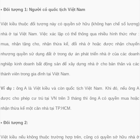
• Đối tượng 1: Người có quốc tịch Việt Nam
Việt kiều thuộc đối tượng này có quyền sở hữu (không hạn chế số lượng)
nhà ở tại Việt Nam. Việc xác lập có thể thông qua nhiều hình thức như :
mua, nhận tặng cho, nhận thừa kế, đổi nhà ở hoặc được nhận chuyển
nhượng quyền sử dụng đất ở trong dự án phát triển nhà ở của các doanh
nghiệp kinh doanh bất động sản để xây dựng nhà ở cho bản thân và các
thành viên trong gia đình tại Việt Nam.
Ví dụ :
ông A là Việt kiều và còn quốc tịch Việt Nam. Khi đó, nếu ông A
được cho phép cư trú tại VN trên 3 tháng thì ông A có quyền mua hoặc
nhận thừa kế một căn nhà tại TP.HCM.
• Đối tượng 2:
Việt kiều nếu không thuộc trường hợp trên, cũng có quyền sở hữu nhà ở