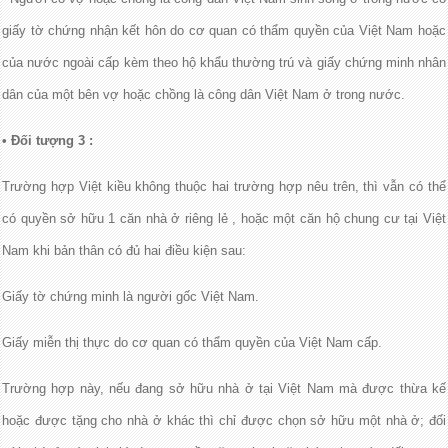
giấy tờ chứng nhận kết hôn do cơ quan có thẩm quyền của Việt Nam hoặc
của nước ngoài cấp kèm theo hộ khẩu thường trú và giấy chứng minh nhân
dân của một bên vợ hoặc chồng là công dân Việt Nam ở trong nước.
• Đối tượng 3 :
Trường hợp Việt kiều không thuộc hai trường hợp nêu trên, thì vẫn có thể
có quyền sở hữu 1 căn nhà ở riêng lẻ , hoặc một căn hộ chung cư tại Việt
Nam khi bản thân có đủ hai điều kiện sau:
Giấy tờ chứng minh là người gốc Việt Nam.
Giấy miễn thị thực do cơ quan có thẩm quyền của Việt Nam cấp.
Trường hợp này, nếu đang sở hữu nhà ở tại Việt Nam mà được thừa kế
hoặc được tặng cho nhà ở khác thì chỉ được chọn sở hữu một nhà ở; đối