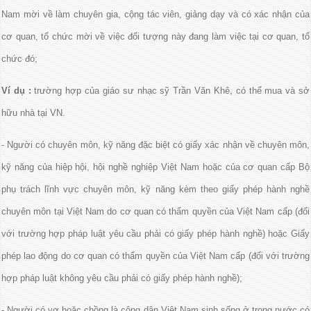
Nam mời về làm chuyên gia, cộng tác viên, giảng dạy và có xác nhận của
cơ quan, tổ chức mời về việc đối tượng này đang làm việc tại cơ quan, tổ
chức đó;
Ví dụ :
trường hợp của giáo sư nhạc sỹ Trần Văn Khê, có thể mua và sở
hữu nhà tại VN.
- Người có chuyên môn, kỹ năng đặc biệt có giấy xác nhận về chuyên môn,
kỹ năng của hiệp hội, hội nghề nghiệp Việt Nam hoặc của cơ quan cấp Bộ
phụ trách lĩnh vực chuyên môn, kỹ năng kèm theo giấy phép hành nghề
chuyên môn tại Việt Nam do cơ quan có thẩm quyền của Việt Nam cấp (đối
với trường hợp pháp luật yêu cầu phải có giấy phép hành nghề) hoặc Giấy
phép lao động do cơ quan có thẩm quyền của Việt Nam cấp (đối với trường
hợp pháp luật không yêu cầu phải có giấy phép hành nghề);
- Người có vợ hoặc chồng là công dân Việt Nam sinh sống ở trong nước có