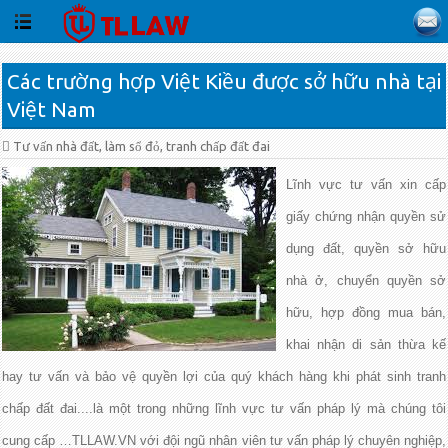
Các trường hợp Việt Kiều được sở hữu nhà tại
Việt Nam
Tư vấn nhà đất, làm sổ đỏ, tranh chấp đất đai
Lĩnh vực tư vấn xin cấp
giấy chứng nhận quyền sử
dụng đất, quyền sở hữu
nhà ở, chuyển quyền sở
hữu, hợp đồng mua bán,
khai nhận di sản thừa kế
hay tư vấn và bảo vệ quyền lợi của quý khách hàng khi phát sinh tranh
chấp đất đai....là một trong những lĩnh vực tư vấn pháp lý mà chúng tôi
cung cấp …TLLAW.VN với đội ngũ nhân viên tư vấn pháp lý chuyên nghiệp,