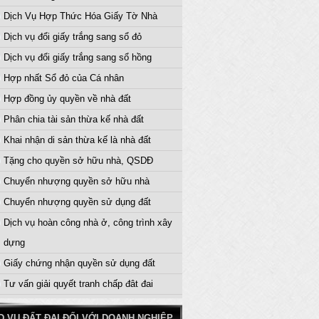
Dịch Vụ Hợp Thức Hóa Giấy Tờ Nhà
Dịch vụ đổi giấy trắng sang sổ đỏ
Dịch vụ đổi giấy trắng sang sổ hồng
Hợp nhất Sổ đỏ của Cá nhân
Hợp đồng ủy quyền về nhà đất
Phân chia tài sản thừa kế nhà đất
Khai nhận di sản thừa kế là nhà đất
Tặng cho quyền sở hữu nhà, QSDĐ
Chuyển nhượng quyền sở hữu nhà
Chuyển nhượng quyền sử dụng đất
Dịch vụ hoàn công nhà ở, công trình xây
dựng
Giấy chứng nhận quyền sử dụng đất
Tư vấn giải quyết tranh chấp đât đai
D.VỤ ĐẤT ĐAI ĐỐI VỚI DOANH NGHIỆP