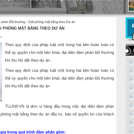
 phán Bồi thường - Giải phóng mặt bằng theo Dự án
IẢI PHÓNG MẶT BẰNG THEO DỰ ÁN
ai
Theo quy định của pháp luật một trong hai bên hoàn toàn có
thế ủy quyền cho một bên khác đại diện đàm phán bồi thường
khi thu hồi đất theo dự án...
Theo quy định của pháp luật một trong hai bên hoàn toàn có
thế ủy quyền cho một bên khác đại diện đàm phán bồi thường
khi thu hồi đất theo dự án
TLLAW.VN là đơn vị hàng đầu trong việc đại diện đàm phán
 phóng mặt bằng theo dự án đầu tư, bảo vệ quyền lợi của khách
 gia trong quá trình đàm phán gồm: