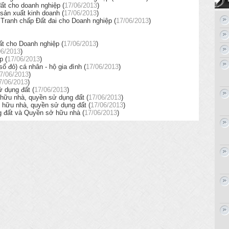
ất cho doanh nghiệp (
17/06/2013
)
sản xuất kinh doanh (
17/06/2013
)
 Tranh chấp Đất đai cho Doanh nghiệp (
17/06/2013
)
Đất cho Doanh nghiệp (
17/06/2013
)
06/2013
)
p (
17/06/2013
)
 đỏ) cá nhân - hộ gia đình (
17/06/2013
)
7/06/2013
)
7/06/2013
)
 dụng đất (
17/06/2013
)
 hữu nhà, quyền sử dụng đất (
17/06/2013
)
ở hữu nhà, quyền sử dụng đất (
17/06/2013
)
 đất và Quyền sở hữu nhà (
17/06/2013
)