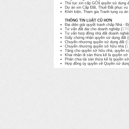
Thủ tục xin cấp GCN quyền sử dụng đ
Dự án xin Cấp Đất, Thuê Đất phục vụ 
Khởi kiện, Tham gia Tranh tụng vụ án
THÔNG TIN LUẬT CŨ HƠN
Đại diện giải quyết tranh chấp Nhà - 
Tư vấn đất đai cho doanh nghiệp (
17/
Tư vấn hợp đồng nhà đất doanh nghiệ
Giấy chứng nhận quyền sử dụng đất (sổ
Chuyển nhượng quyền sử dụng đất (
1
Chuyển nhượng quyền sở hữu nhà (
1
Tặng cho quyền sở hữu nhà, quyền sử
Khai nhận di sản thừa kế là quyền sở
Phân chia tài sản thừa kế là quyền s
Hợp đồng ủy quyền về Quyền sử dụng