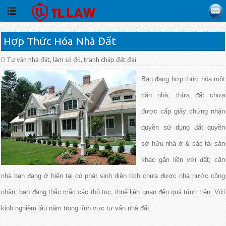
Hợp Thức Hóa Nhà Đất
Tư vấn nhà đất, làm sổ đỏ, tranh chấp đất đai
Bạn đang hợp thức hóa một
căn nhà, thừa đất chưa
được cấp giấy chứng nhận
quyền sử dụng đất quyền
sở hữu nhà ở & các tài sản
khác gắn liền với đất; căn
nhà bạn đang ở hiện tại có phát sinh diện tích chưa được nhà nước công
nhận; bạn đang thắc mắc các thủ tục, thuế liên quan đến quá trình trên. Với
kinh nghiệm lâu năm trong lĩnh vực tư vấn nhà đất.