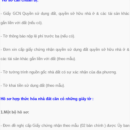
*Hồ sơ cần chuẩn bị:
- Giấy GCN Quyền sử dụng đất, quyền sở hữu nhà ở & các tài sản khác
gắn liền với đất (nếu có).
- Tờ thông báo nộp lệ phí trước bạ (nếu có).
- Đơn xin cấp giấy chứng nhận quyền sử dụng đất quyền sở hữu nhà ở &
các tài sản khác gắn liền với đất (theo mẫu).
- Tờ tường trình nguồn gốc nhà đất có sự xác nhận của địa phương.
- Tờ khai tiền sử dụng đất (theo mẫu).
Hồ sơ hợp thức hóa nhà đất cần có những giấy tờ :
1.Một bộ hồ sơ:
- Đơn đề nghị cấp Giấy chứng nhận theo mẫu (02 bản chính ) được Ủy ban