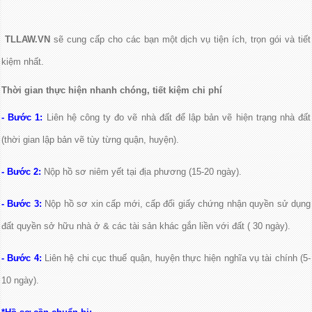
TLLAW.VN
sẽ cung cấp cho các bạn một dịch vụ tiện ích, trọn gói và tiết
kiệm nhất.
Thời gian thực hiện nhanh chóng, tiết kiệm chi phí
- Bước 1:
Liên hệ công ty đo vẽ nhà đất để lập bản vẽ hiện trạng nhà đất
(thời gian lập bản vẽ tùy từng quận, huyện).
- Bước 2:
Nộp hồ sơ niêm yết tại địa phương (15-20 ngày).
- Bước 3:
Nộp hồ sơ xin cấp mới, cấp đổi giấy chứng nhận quyền sử dụng
đất quyền sở hữu nhà ở & các tài sản khác gắn liền với đất ( 30 ngày).
- Bước 4:
Liên hệ chi cục thuế quận, huyện thực hiện nghĩa vụ tài chính (5-
10 ngày).