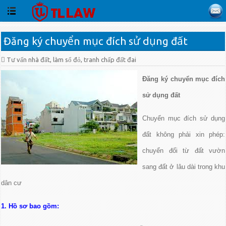
Đăng ký chuyển mục đích sử dụng đất
Tư vấn nhà đất, làm sổ đỏ, tranh chấp đất đai
Đăng ký chuyển mục đích
sử dụng đất
Chuyển mục đích sử dụng
đất không phải xin phép:
chuyển đổi từ đất vườn
sang đất ở lâu dài trong khu
dân cư
1. Hồ sơ bao gồm: