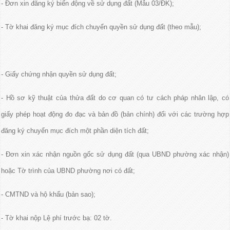
- Đơn xin đăng ký biến động về sử dụng đất (Mẫu 03/ĐK);
- Tờ khai đăng ký mục đích chuyển quyền sử dụng đất (theo mẫu);
- Giấy chứng nhận quyền sử dụng đất;
- Hồ sơ kỹ thuật của thửa đất do cơ quan có tư cách pháp nhân lập, có
giấy phép hoạt động đo đạc và bản đồ (bản chính) đối với các trường hợp
đăng ký chuyển mục đích một phần diện tích đất;
- Đơn xin xác nhận nguồn gốc sử dụng đất (qua UBND phường xác nhận)
hoặc Tờ trình của UBND phường nơi có đất;
- CMTND và hộ khẩu (bản sao);
- Tờ khai nộp Lệ phí trước bạ: 02 tờ.