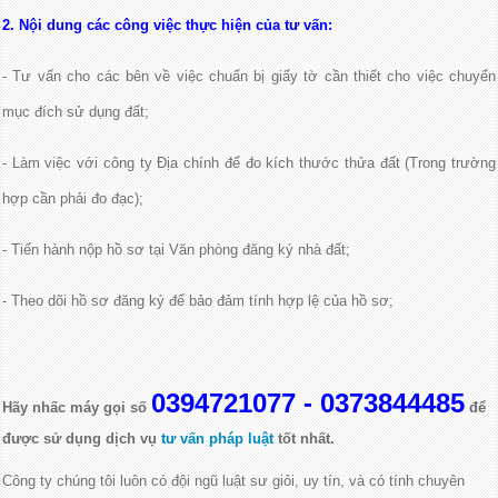
2. Nội dung các công việc thực hiện của tư vấn:
- Tư vấn cho các bên về việc chuẩn bị giấy tờ cần thiết cho việc chuyển
mục đích sử dụng đất;
- Làm việc với công ty Địa chính để đo kích thước thửa đất (Trong trường
hợp cần phải đo đạc);
- Tiến hành nộp hồ sơ tại Văn phòng đăng ký nhà đất;
- Theo dõi hồ sơ đăng ký để bảo đảm tính hợp lệ của hồ sơ;
0394721077 - 0373844485
Hãy nhấc máy gọi số
để
được sử dụng dịch vụ
tư vấn pháp luật
tốt nhất.
Công ty chúng tôi luôn có đội ngũ luật sư giỏi, uy tín,
và có tính chuyên