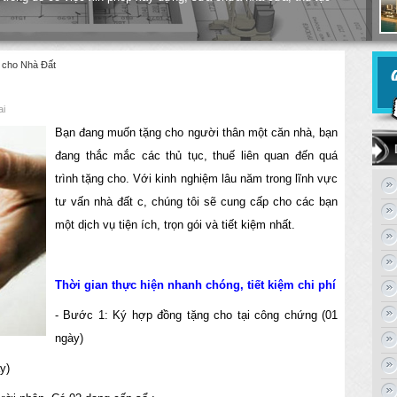
 cho Nhà Đất
ai
Bạn đang muốn tặng cho người thân một căn nhà, bạn
đang thắc mắc các thủ tục, thuế liên quan đến quá
trình tặng cho. Với kinh nghiệm lâu năm trong lĩnh vực
tư vấn nhà đất c, chúng tôi sẽ cung cấp cho các bạn
một dịch vụ tiện ích, trọn gói và tiết kiệm nhất.
Thời gian thực hiện nhanh chóng, tiết kiệm chi phí
- Bước 1: Ký hợp đồng tặng cho tại công chứng (01
ngày)
y)