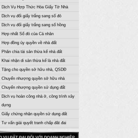
Dịch Vụ Hợp Thức Hóa Giấy Tờ Nhà
Dịch vụ đổi giấy trắng sang sổ đỏ
Dịch vụ đổi giấy trắng sang sổ hồng
Hợp nhất Sổ đỏ của Cá nhân
Hợp đồng ủy quyền về nhà đất
Phân chia tài sản thừa kế nhà đất
Khai nhận di sản thừa kế là nhà đất
Tặng cho quyền sở hữu nhà, QSDĐ
Chuyển nhượng quyền sở hữu nhà
Chuyển nhượng quyền sử dụng đất
Dịch vụ hoàn công nhà ở, công trình xây
dựng
Giấy chứng nhận quyền sử dụng đất
Tư vấn giải quyết tranh chấp đât đai
D.VỤ ĐẤT ĐAI ĐỐI VỚI DOANH NGHIỆP