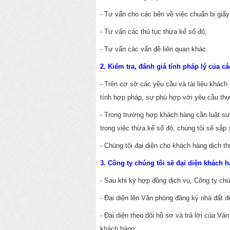
- Tư vấn cho các bên về việc chuẩn bị giấy
- Tư vấn các thủ tục thừa kế sổ đỏ;
- Tư vấn các vấn đề liên quan khác.
2. Kiểm tra, đánh giá tính pháp lý của c
- Trên cơ sở các yêu cầu và tài liệu khách
tính hợp pháp, sự phù hợp với yêu cầu thự
- Trong trường hợp khách hàng cần luật sư
trong việc thừa kế sổ đỏ, chúng tôi sẽ sắp
- Chúng tôi đại diện cho khách hàng dịch th
3. Công ty chúng tôi sẽ đại diện khách h
- Sau khi ký hợp đồng dịch vụ, Công ty ch
- Đại diện lên Văn phòng đăng ký nhà đất 
- Đại diện theo dõi hồ sơ và trả lời của V
khách hàng;