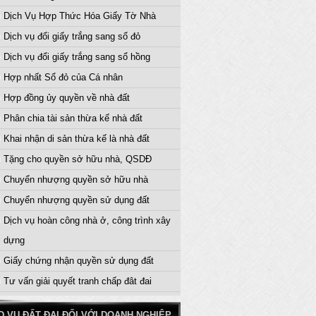
Dịch Vụ Hợp Thức Hóa Giấy Tờ Nhà
Dịch vụ đổi giấy trắng sang sổ đỏ
Dịch vụ đổi giấy trắng sang sổ hồng
Hợp nhất Sổ đỏ của Cá nhân
Hợp đồng ủy quyền về nhà đất
Phân chia tài sản thừa kế nhà đất
Khai nhận di sản thừa kế là nhà đất
Tặng cho quyền sở hữu nhà, QSDĐ
Chuyển nhượng quyền sở hữu nhà
Chuyển nhượng quyền sử dụng đất
Dịch vụ hoàn công nhà ở, công trình xây
dựng
Giấy chứng nhận quyền sử dụng đất
Tư vấn giải quyết tranh chấp đât đai
D.VỤ ĐẤT ĐAI ĐỐI VỚI DOANH NGHIỆP