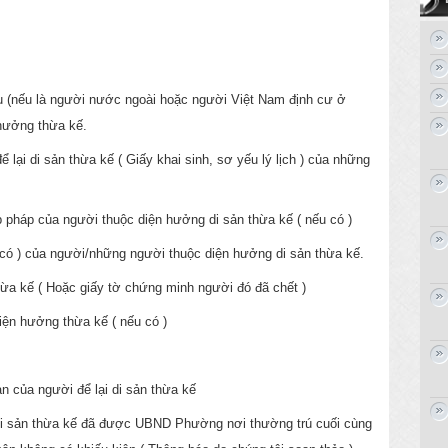
u (nếu là người nước ngoài hoặc người Việt Nam định cư ở
hưởng thừa kế.
lại di sản thừa kế ( Giấy khai sinh, sơ yếu lý lịch ) của những
p pháp của người thuộc diện hưởng di sản thừa kế ( nếu có )
có ) của người/những người thuộc diện hưởng di sản thừa kế.
hừa kế ( Hoặc giấy tờ chứng minh người đó đã chết )
iện hưởng thừa kế ( nếu có )
n của người để lại di sản thừa kế
 di sản thừa kế đã được UBND Phường nơi thường trú cuối cùng