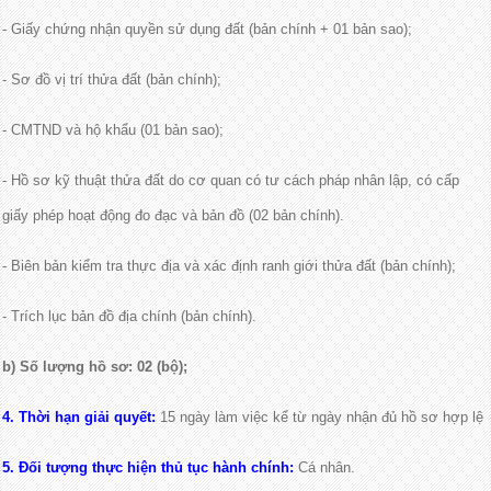
- Giấy chứng nhận quyền sử dụng đất (bản chính + 01 bản sao);
- Sơ đồ vị trí thửa đất (bản chính);
- CMTND và hộ khẩu (01 bản sao);
- Hồ sơ kỹ thuật thửa đất do cơ quan có tư cách pháp nhân lập, có cấp
giấy phép hoạt động đo đạc và bản đồ (02 bản chính).
- Biên bản kiểm tra thực địa và xác định ranh giới thửa đất (bản chính);
- Trích lục bản đồ địa chính (bản chính).
b) Số lượng hồ sơ: 02 (bộ);
4. Thời hạn giải quyết:
15 ngày làm việc kể từ ngày nhận đủ hồ sơ hợp lệ
5. Đối tượng thực hiện thủ tục hành chính:
Cá nhân.