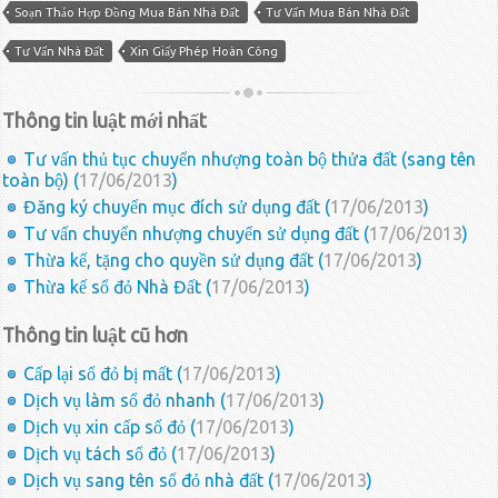
Soạn Thảo Hợp Đồng Mua Bán Nhà Đất
Tư Vấn Mua Bán Nhà Đất
Tư Vấn Nhà Đất
Xin Giấy Phép Hoàn Công
Thông tin luật mới nhất
Tư vấn thủ tục chuyển nhượng toàn bộ thửa đất (sang tên
toàn bộ) (
17/06/2013
)
Đăng ký chuyển mục đích sử dụng đất (
17/06/2013
)
Tư vấn chuyển nhượng chuyển sử dụng đất (
17/06/2013
)
Thừa kế, tặng cho quyền sử dụng đất (
17/06/2013
)
Thừa kế sổ đỏ Nhà Đất (
17/06/2013
)
Thông tin luật cũ hơn
Cấp lại sổ đỏ bị mất (
17/06/2013
)
Dịch vụ làm sổ đỏ nhanh (
17/06/2013
)
Dịch vụ xin cấp sổ đỏ (
17/06/2013
)
Dịch vụ tách sổ đỏ (
17/06/2013
)
Dịch vụ sang tên sổ đỏ nhà đất (
17/06/2013
)