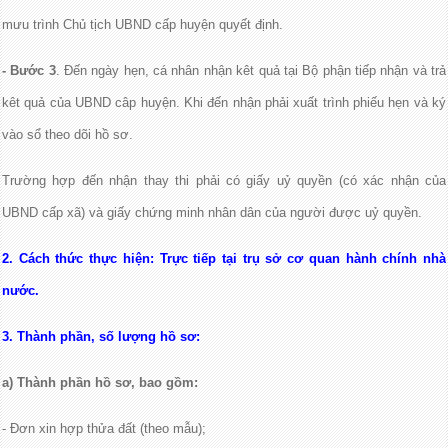
mưu trình Chủ tịch UBND cấp huyện quyết định.
- Bước 3
. Đến ngày hẹn, cá nhân nhận kêt quả tại Bộ phận tiếp nhận và trả
kêt quả của UBND câp huyện. Khi đến nhận phải xuất trình phiếu hẹn và ký
vào sổ theo dõi hồ sơ.
Trường hợp đến nhận thay thi phải có giấy uỷ quyền (có xác nhận của
UBND cấp xã) và giấy chứng minh nhân dân của người được uỷ quyền.
2. Cách thức thực hiện: Trực tiếp tại trụ sở cơ quan hành chính nhà
nước.
3. Thành phần, số lượng hồ sơ:
a) Thành phần hồ sơ, bao gồm:
- Đơn xin hợp thửa đất (theo mẫu);