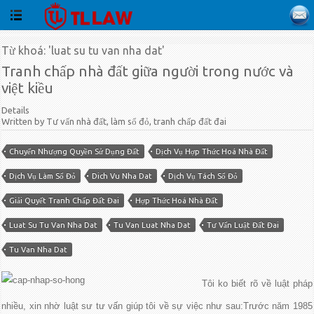
Từ khoá: 'luat su tu van nha dat'
Tranh chấp nhà đất giữa người trong nước và
việt kiều
Details
Written by Tư vấn nhà đất, làm sổ đỏ, tranh chấp đất đai
Chuyển Nhượng Quyền Sử Dụng Đất
Dịch Vụ Hợp Thức Hoá Nhà Đất
Dịch Vụ Làm Sổ Đỏ
Dich Vu Nha Dat
Dịch Vụ Tách Sổ Đỏ
Giải Quyết Tranh Chấp Đất Đai
Hợp Thức Hoá Nhà Đất
Luat Su Tu Van Nha Dat
Tu Van Luat Nha Dat
Tư Vấn Luật Đất Đai
Tu Van Nha Dat
Tôi ko biết rõ về luật pháp
nhiều, xin nhờ luật sư tư vấn giúp tôi về sự việc như sau:Trước năm 1985