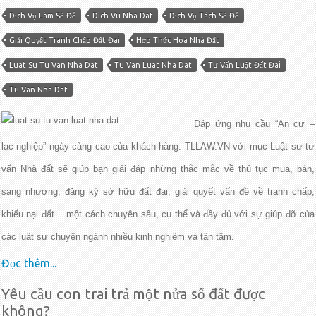
Dịch Vụ Làm Sổ Đỏ
Dich Vu Nha Dat
Dịch Vụ Tách Sổ Đỏ
Giải Quyết Tranh Chấp Đất Đai
Hợp Thức Hoá Nhà Đất
Luat Su Tu Van Nha Dat
Tu Van Luat Nha Dat
Tư Vấn Luật Đất Đai
Tu Van Nha Dat
Đáp ứng nhu cầu “An cư –
lạc nghiệp” ngày càng cao của khách hàng. TLLAW.VN với mục Luật sư tư
vấn Nhà đất sẽ giúp bạn giải đáp những thắc mắc về thủ tục mua, bán,
sang nhượng, đăng ký sở hữu đất đai, giải quyết vấn đề về tranh chấp,
khiếu nại đất… một cách chuyên sâu, cụ thể và đầy đủ với sự giúp đỡ của
các luật sư chuyên ngành nhiều kinh nghiệm và tận tâm.
Đọc thêm...
Yêu cầu con trai trả một nửa số đất được
không?