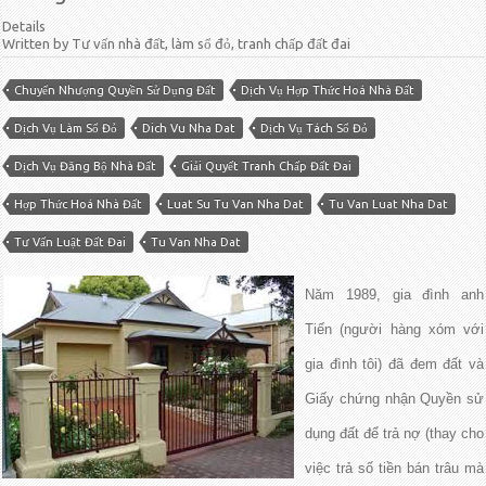
Details
Written by Tư vấn nhà đất, làm sổ đỏ, tranh chấp đất đai
Chuyển Nhượng Quyền Sử Dụng Đất
Dịch Vụ Hợp Thức Hoá Nhà Đất
Dịch Vụ Làm Sổ Đỏ
Dich Vu Nha Dat
Dịch Vụ Tách Sổ Đỏ
Dịch Vụ Đăng Bộ Nhà Đất
Giải Quyết Tranh Chấp Đất Đai
Hợp Thức Hoá Nhà Đất
Luat Su Tu Van Nha Dat
Tu Van Luat Nha Dat
Tư Vấn Luật Đất Đai
Tu Van Nha Dat
Năm 1989, gia đình anh
Tiến (người hàng xóm với
gia đình tôi) đã đem đất và
Giấy chứng nhận Quyền sử
dụng đất để trả nợ (thay cho
việc trả số tiền bán trâu mà