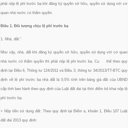
phải nộp lệ phí trước bạ khi đăng ký quyền sở hữu, quyền sử dụng với cơ
quan nhà nước có thẩm quyền.
Điều 1. Đối tượng chịu lệ phí trước bạ
1. Nhà, đất:”
Như vậy, nhà, đất khi đăng ký quyền sở hữu, quyền sử dụng với cơ quan
nhà nước có thẩm quyền thì phải nộp lệ phí trước bạ. Cụ thể theo quy
định tại Điều 6, Thông tư 124/2011 và Điều 3, thông tư 34/2013/TT-BTC quy
định về lệ phí trước bạ nhà đất là 0,5% tính trên bảng giá đất của UBND
cấp tỉnh ban hành theo quy định của Luật đất đai tại thời điểm kê khai nộp lệ
phí trước bạ.
+ Nộp tiền sử dụng đất: Theo quy định tại Điểm a, khoản 1, Điều 107 Luật
đất đai 2013 quy định: