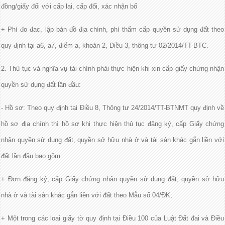
đồng/giấy đối với cấp lại, cấp đổi, xác nhận bổ
+ Phí đo đac, lập bản đồ địa chính, phí thẩm cấp quyền sử dụng đất theo
quy định tại a6, a7, điểm a, khoản 2, Điều 3, thông tư 02/2014/TT-BTC.
2. Thủ tục và nghĩa vụ tài chính phải thực hiện khi xin cấp giấy chứng nhận
quyền sử dụng đất lần đầu:
- Hồ sơ: Theo quy định tại Điều 8, Thông tư 24/2014/TT-BTNMT quy định về
hồ sơ địa chính thì hồ sơ khi thực hiện thủ tục đăng ký, cấp Giấy chứng
nhận quyền sử dụng đất, quyền sở hữu nhà ở và tài sản khác gắn liền với
đất lần đầu bao gồm:
+ Đơn đăng ký, cấp Giấy chứng nhận quyền sử dụng đất, quyền sở hữu
nhà ở và tài sản khác gắn liền với đất theo Mẫu số 04/ĐK;
+ Một trong các loại giấy tờ quy định tại Điều 100 của Luật Đất đai và Điều