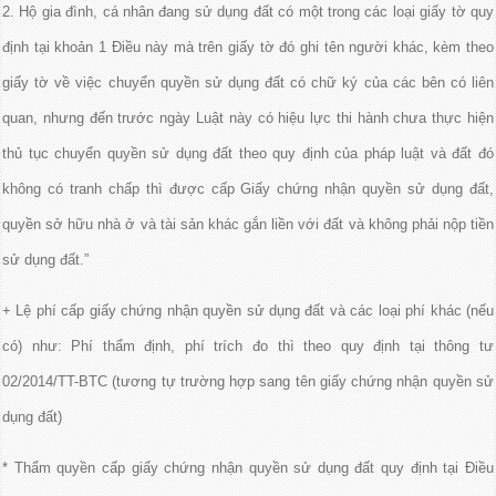
2. Hộ gia đình, cá nhân đang sử dụng đất có một trong các loại giấy tờ quy
định tại khoản 1 Điều này mà trên giấy tờ đó ghi tên người khác, kèm theo
giấy tờ về việc chuyển quyền sử dụng đất có chữ ký của các bên có liên
quan, nhưng đến trước ngày Luật này có hiệu lực thi hành chưa thực hiện
thủ tục chuyển quyền sử dụng đất theo quy định của pháp luật và đất đó
không có tranh chấp thì được cấp Giấy chứng nhận quyền sử dụng đất,
quyền sở hữu nhà ở và tài sản khác gắn liền với đất và không phải nộp tiền
sử dụng đất.”
+ Lệ phí cấp giấy chứng nhận quyền sử dụng đất và các loại phí khác (nếu
có) như: Phí thẩm định, phí trích đo thì theo quy định tại thông tư
02/2014/TT-BTC (tương tự trường hợp sang tên giấy chứng nhận quyền sử
dụng đất)
* Thẩm quyền cấp giấy chứng nhận quyền sử dụng đất quy định tại Điều