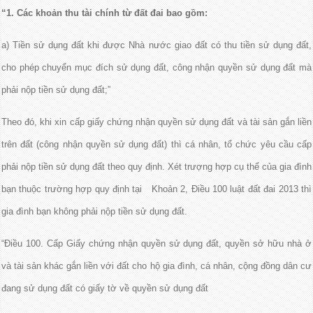
“1. Các khoản thu tài chính từ đất đai bao gồm:
a) Tiền sử dụng đất khi được Nhà nước giao đất có thu tiền sử dụng đất,
cho phép chuyển mục đích sử dụng đất, công nhận quyền sử dụng đất mà
phải nộp tiền sử dụng đất;”
Theo đó, khi xin cấp giấy chứng nhận quyền sử dụng đất và tài sản gắn liền
trên đất (công nhận quyền sử dụng đất) thì cá nhân, tổ chức yêu cầu cấp
phải nộp tiền sử dụng đất theo quy định. Xét trượng hợp cụ thể của gia đình
bạn thuộc trường hợp quy định tại Khoản 2, Điều 100 luật đất đai 2013 thì
gia đình bạn không phải nộp tiền sử dụng đất.
“Điều 100. Cấp Giấy chứng nhận quyền sử dụng đất, quyền sở hữu nhà ở
và tài sản khác gắn liền với đất cho hộ gia đình, cá nhân, cộng đồng dân cư
đang sử dụng đất có giấy tờ về quyền sử dụng đất