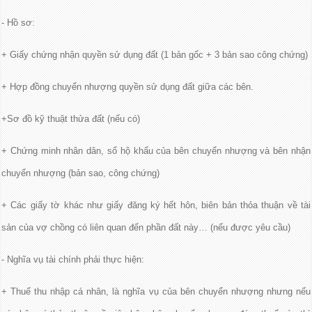
- Hồ sơ:
+ Giấy chứng nhận quyền sử dụng đất (1 bản gốc + 3 bản sao công chứng)
+ Hợp đồng chuyển nhượng quyền sử dụng đất giữa các bên.
+Sơ đồ kỹ thuật thửa đất (nếu có)
+ Chứng minh nhân dân, sổ hộ khẩu của bên chuyển nhượng và bên nhận
chuyển nhượng (bản sao, công chứng)
+ Các giấy tờ khác như giấy đăng ký hết hôn, biên bản thỏa thuận về tài
sản của vợ chồng có liên quan đến phần đất này… (nếu được yêu cầu)
- Nghĩa vụ tài chính phải thực hiện:
+ Thuế thu nhập cá nhân, là nghĩa vụ của bên chuyển nhượng nhưng nếu