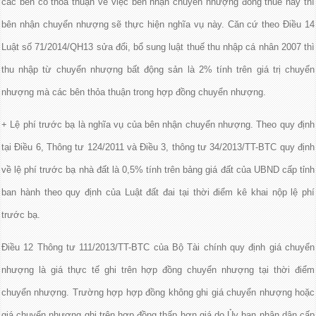
các bên có thỏa thuận về việc bên nhận chuyển nhượng đóng thuế này thì
bên nhận chuyển nhượng sẽ thực hiện nghĩa vụ này. Căn cứ theo Điều 14
Luật số 71/2014/QH13 sửa đổi, bổ sung luật thuế thu nhập cá nhân 2007 thì
thu nhập từ chuyển nhượng bất động sản là 2% tính trên giá trị chuyển
nhượng mà các bên thỏa thuận trong hợp đồng chuyển nhượng.
+ Lệ phí trước bạ là nghĩa vụ của bên nhận chuyển nhượng. Theo quy định
tại Điều 6, Thông tư 124/2011 và Điều 3, thông tư 34/2013/TT-BTC quy định
về lệ phí trước bạ nhà đất là 0,5% tính trên bảng giá đất của UBND cấp tỉnh
ban hành theo quy định của Luật đất đai tại thời điểm kê khai nộp lệ phí
trước bạ.
Điều 12 Thông tư 111/2013/TT-BTC của Bộ Tài chính quy định giá chuyển
nhượng là giá thực tế ghi trên hợp đồng chuyển nhượng tại thời điểm
chuyển nhượng. Trường hợp hợp đồng không ghi giá chuyển nhượng hoặc
giá chuyển nhượng ghi trên hợp đồng thấp hơn giá do Ủy ban nhân dân cấp