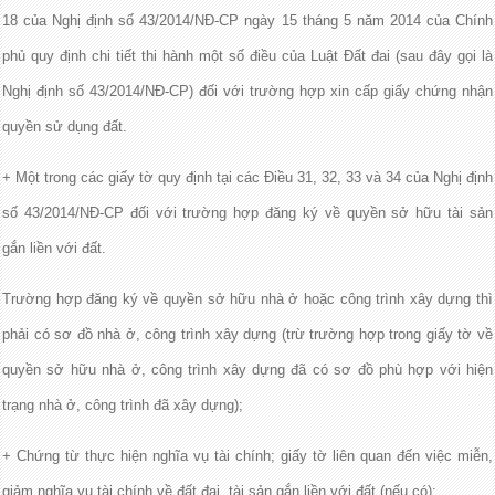
18 của Nghị định số 43/2014/NĐ-CP ngày 15 tháng 5 năm 2014 của Chính
phủ quy định chi tiết thi hành một số điều của Luật Đất đai (sau đây gọi là
Nghị định số 43/2014/NĐ-CP) đối với trường hợp xin cấp giấy chứng nhận
quyền sử dụng đất.
+ Một trong các giấy tờ quy định tại các Điều 31, 32, 33 và 34 của Nghị định
số 43/2014/NĐ-CP đối với trường hợp đăng ký về quyền sở hữu tài sản
gắn liền với đất.
Trường hợp đăng ký về quyền sở hữu nhà ở hoặc công trình xây dựng thì
phải có sơ đồ nhà ở, công trình xây dựng (trừ trường hợp trong giấy tờ về
quyền sở hữu nhà ở, công trình xây dựng đã có sơ đồ phù hợp với hiện
trạng nhà ở, công trình đã xây dựng);
+ Chứng từ thực hiện nghĩa vụ tài chính; giấy tờ liên quan đến việc miễn,
giảm nghĩa vụ tài chính về đất đai, tài sản gắn liền với đất (nếu có);