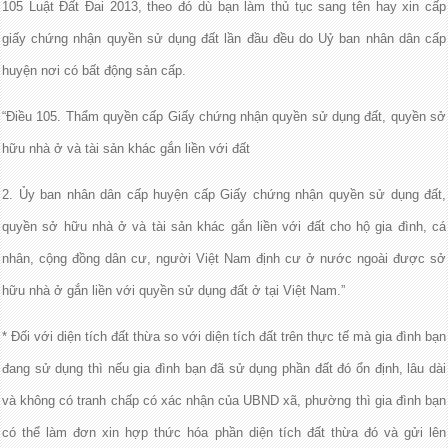
105 Luật Đất Đai 2013, theo đó dù bạn làm thủ tục sang tên hay xin cấp
giấy chứng nhận quyền sử dụng đất lần đầu đều do Uỷ ban nhân dân cấp
huyện nơi có bất động sản cấp.
“Điều 105. Thẩm quyền cấp Giấy chứng nhận quyền sử dụng đất, quyền sở
hữu nhà ở và tài sản khác gắn liền với đất
2. Ủy ban nhân dân cấp huyện cấp Giấy chứng nhận quyền sử dụng đất,
quyền sở hữu nhà ở và tài sản khác gắn liền với đất cho hộ gia đình, cá
nhân, cộng đồng dân cư, người Việt Nam định cư ở nước ngoài được sở
hữu nhà ở gắn liền với quyền sử dụng đất ở tại Việt Nam.”
* Đối với diện tích đất thừa so với diện tích đất trên thực tế mà gia đình bạn
đang sử dụng thì nếu gia đình bạn đã sử dụng phần đất đó ổn định, lâu dài
và không có tranh chấp có xác nhận của UBND xã, phường thì gia đình bạn
có thể làm đơn xin hợp thức hóa phần diện tích đất thừa đó và gửi lên