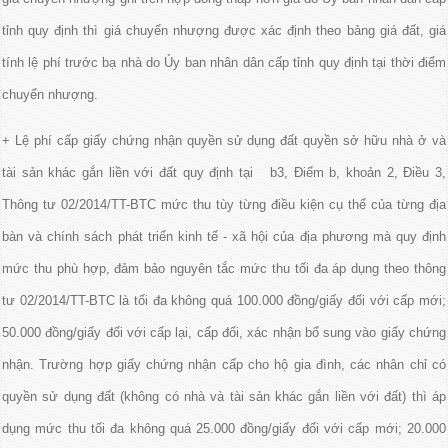
tỉnh quy định thì giá chuyển nhượng được xác định theo bảng giá đất, giá
tính lệ phí trước bạ nhà do Ủy ban nhân dân cấp tỉnh quy định tại thời điểm
chuyển nhượng.
+ Lệ phí cấp giấy chứng nhận quyền sử dụng đất quyền sở hữu nhà ở và
tài sản khác gắn liền với đất quy định tại b3, Điểm b, khoản 2, Điều 3,
Thông tư 02/2014/TT-BTC mức thu tùy từng điều kiện cụ thể của từng địa
bàn và chính sách phát triển kinh tế - xã hội của địa phương mà quy định
mức thu phù hợp, đảm bảo nguyên tắc mức thu tối đa áp dụng theo thông
tư 02/2014/TT-BTC là tối đa không quá 100.000 đồng/giấy đối với cấp mới;
50.000 đồng/giấy đối với cấp lại, cấp đổi, xác nhận bổ sung vào giấy chứng
nhận. Trường hợp giấy chứng nhận cấp cho hộ gia đình, các nhân chỉ có
quyền sử dụng đất (không có nhà và tài sản khác gắn liền với đất) thì áp
dụng mức thu tối đa không quá 25.000 đồng/giấy đối với cấp mới; 20.000