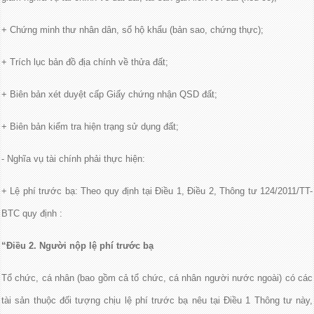
+ Chứng minh thư nhân dân, sổ hộ khẩu (bản sao, chứng thực);
+ Trích lục bản đồ địa chính về thửa đất;
+ Biên bản xét duyệt cấp Giấy chứng nhận QSD đất;
+ Biên bản kiểm tra hiện trạng sử dụng đất;
- Nghĩa vụ tài chính phải thực hiện:
+ Lệ phí trước bạ: Theo quy định tại Điều 1, Điều 2, Thông tư 124/2011/TT-
BTC quy định :
“Điều 2. Người nộp lệ phí trước bạ
Tổ chức, cá nhân (bao gồm cả tổ chức, cá nhân người nước ngoài) có các
tài sản thuộc đối tượng chịu lệ phí trước bạ nêu tại Điều 1 Thông tư này,