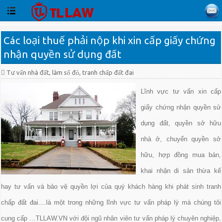
Các loại thuế phải nộp khi xin cấp giấy chứng
nhận quyền sử dụng đất
Tư vấn nhà đất, làm sổ đỏ, tranh chấp đất đai
Lĩnh vực tư vấn xin cấp
giấy chứng nhận quyền sử
dụng đất, quyền sở hữu
nhà ở, chuyển quyền sở
hữu, hợp đồng mua bán,
khai nhận di sản thừa kế
hay tư vấn và bảo vệ quyền lợi của quý khách hàng khi phát sinh tranh
chấp đất đai....là một trong những lĩnh vực tư vấn pháp lý mà chúng tôi
cung cấp …TLLAW.VN với đội ngũ nhân viên tư vấn pháp lý chuyên nghiệp,