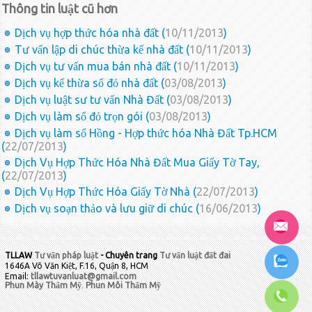
Thông tin luật cũ hơn
Dịch vụ hợp thức hóa nhà đất (
10/11/2013
)
Tư vấn lập di chúc thừa kế nhà đất (
10/11/2013
)
Dịch vụ tư vấn mua bán nhà đất (
10/11/2013
)
Dịch vụ kế thừa sổ đỏ nhà đất (
03/08/2013
)
Dịch vụ luật sư tư vấn Nhà Đất (
03/08/2013
)
Dịch vụ làm sổ đỏ trọn gói (
03/08/2013
)
Dịch vụ làm sổ Hồng - Hợp thức hóa Nhà Đất Tp.HCM
(
22/07/2013
)
Dịch Vụ Hợp Thức Hóa Nhà Đất Mua Giấy Tờ Tay,
(
22/07/2013
)
Dịch Vụ Hợp Thức Hóa Giấy Tờ Nhà (
22/07/2013
)
Dịch vụ soạn thảo và lưu giữ di chúc (
16/06/2013
)
TLLAW
Tư vấn pháp luật
- Chuyên trang
Tư vấn luật đất đai
1646A Võ Văn Kiệt, F.16, Quận 8, HCM
Email:
tllawtuvanluat@gmail.com
Phun Mày Thẩm Mỹ
,
Phun Môi Thẩm Mỹ