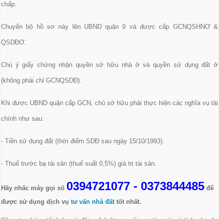
chấp.
Chuyển bộ hồ sơ này lên UBND quận 9 và được cấp GCNQSHNƠ &
QSDĐƠ.
Chú ý giấy chứng nhận quyền sở hữu nhà ở và quyền sử dụng đất ở
(không phải chỉ GCNQSDĐ).
Khi được UBND quận cấp GCN, chủ sở hữu phải thực hiện các nghĩa vụ tài
chính như sau:
- Tiền sử dụng đất (thời điểm SDĐ sau ngày 15/10/1993).
- Thuế trước bạ tài sản (thuế suất 0,5%) giá trị tài sản.
0394721077 - 0373844485
Hãy nhấc máy gọi số
để
được sử dụng dịch vụ
tư vấn nhà đất
tốt nhất.