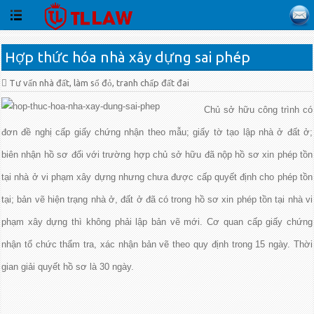
Hợp thức hóa nhà xây dựng sai phép
Tư vấn nhà đất, làm sổ đỏ, tranh chấp đất đai
Chủ sở hữu công trình có
đơn đề nghị cấp giấy chứng nhận theo mẫu; giấy tờ tạo lập nhà ở đất ở;
biên nhận hồ sơ đối với trường hợp chủ sở hữu đã nộp hồ sơ xin phép tồn
tại nhà ở vi phạm xây dựng nhưng chưa được cấp quyết định cho phép tồn
tại; bản vẽ hiện trạng nhà ở, đất ở đã có trong hồ sơ xin phép tồn tại nhà vi
phạm xây dựng thì không phải lập bản vẽ mới. Cơ quan cấp giấy chứng
nhận tổ chức thẩm tra, xác nhận bản vẽ theo quy định trong 15 ngày. Thời
gian giải quyết hồ sơ là 30 ngày.