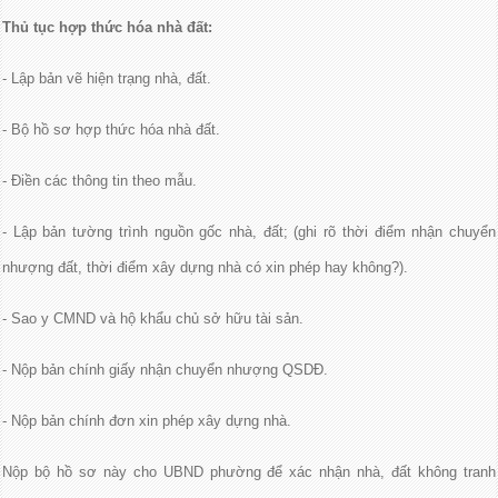
Thủ tục hợp thức hóa nhà đất:
- Lập bản vẽ hiện trạng nhà, đất.
- Bộ hồ sơ hợp thức hóa nhà đất.
- Điền các thông tin theo mẫu.
- Lập bản tường trình nguồn gốc nhà, đất; (ghi rõ thời điểm nhận chuyển
nhượng đất, thời điểm xây dựng nhà có xin phép hay không?).
- Sao y CMND và hộ khẩu chủ sở hữu tài sản.
- Nộp bản chính giấy nhận chuyển nhượng QSDĐ.
- Nộp bản chính đơn xin phép xây dựng nhà.
Nộp bộ hồ sơ này cho UBND phường để xác nhận nhà, đất không tranh