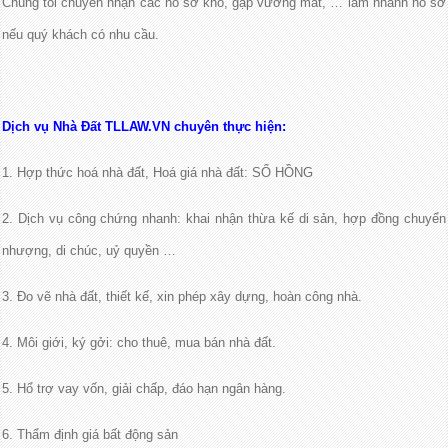
Chúng tôi chuyên nhận các hồ sơ khó, gặp vướng mắt, … làm nhanh hồ sơ
nếu quý khách có nhu cầu.
Dịch vụ Nhà Đất TLLAW.VN chuyên thực hiện:
1. Hợp thức hoá nhà đất, Hoá giá nhà đất: SỔ HỒNG
2. Dịch vụ công chứng nhanh: khai nhận thừa kế di sản, hợp đồng chuyển
nhượng, di chúc, uỷ quyền …
3. Đo vẽ nhà đất, thiết kế, xin phép xây dựng, hoàn công nhà.
4. Môi giới, ký gởi: cho thuê, mua bán nhà đất.
5. Hổ trợ vay vốn, giải chấp, đáo hạn ngân hàng.
6. Thẩm định giá bất động sản