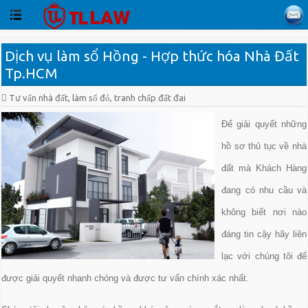
Dịch vụ làm sổ Hồng - Hợp thức hóa Nhà Đất
Tp.HCM
Tư vấn nhà đất, làm sổ đỏ, tranh chấp đất đai
Để giải quyết những
hồ sơ thủ tục về nhà
đất mà Khách Hàng
đang có nhu cầu và
không biết nơi nào
đáng tin cậy hãy liên
lạc với chúng tôi để
được giải quyết nhanh chóng và được tư vấn chính xác nhất.