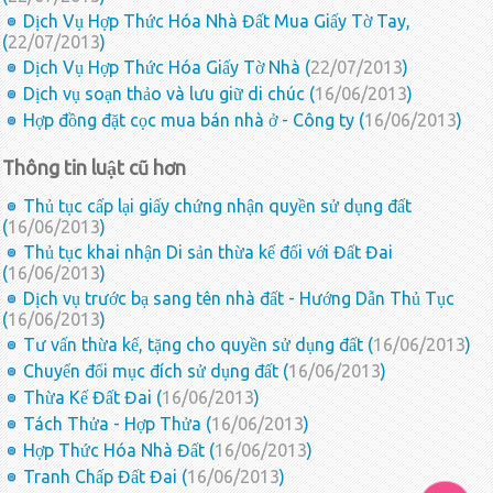
Dịch Vụ Hợp Thức Hóa Nhà Đất Mua Giấy Tờ Tay,
(
22/07/2013
)
Dịch Vụ Hợp Thức Hóa Giấy Tờ Nhà (
22/07/2013
)
Dịch vụ soạn thảo và lưu giữ di chúc (
16/06/2013
)
Hợp đồng đặt cọc mua bán nhà ở - Công ty (
16/06/2013
)
Thông tin luật cũ hơn
Thủ tục cấp lại giấy chứng nhận quyền sử dụng đất
(
16/06/2013
)
Thủ tục khai nhận Di sản thừa kế đối với Đất Đai
(
16/06/2013
)
Dịch vụ trước bạ sang tên nhà đất - Hướng Dẫn Thủ Tục
(
16/06/2013
)
Tư vấn thừa kế, tặng cho quyền sử dụng đất (
16/06/2013
)
Chuyển đổi mục đích sử dụng đất (
16/06/2013
)
Thừa Kế Đất Đai (
16/06/2013
)
Tách Thửa - Hợp Thửa (
16/06/2013
)
Hợp Thức Hóa Nhà Đất (
16/06/2013
)
Tranh Chấp Đất Đai (
16/06/2013
)