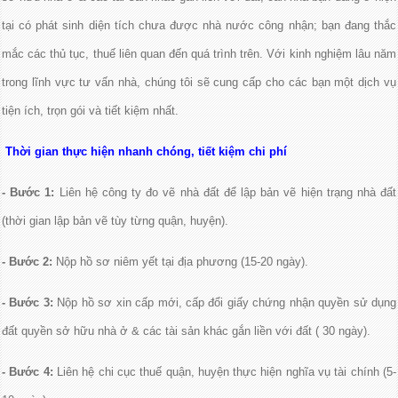
tại có phát sinh diện tích chưa được nhà nước công nhận; bạn đang thắc
mắc các thủ tục, thuế liên quan đến quá trình trên. Với kinh nghiệm lâu năm
trong lĩnh vực tư vấn nhà, chúng tôi sẽ cung cấp cho các bạn một dịch vụ
tiện ích, trọn gói và tiết kiệm nhất.
Thời gian thực hiện nhanh chóng, tiết kiệm chi phí
- Bước 1:
Liên hệ công ty đo vẽ nhà đất để lập bản vẽ hiện trạng nhà đất
(thời gian lập bản vẽ tùy từng quận, huyện).
- Bước 2:
Nộp hồ sơ niêm yết tại địa phương (15-20 ngày).
- Bước 3:
Nộp hồ sơ xin cấp mới, cấp đổi giấy chứng nhận quyền sử dụng
đất quyền sở hữu nhà ở & các tài sản khác gắn liền với đất ( 30 ngày).
- Bước 4:
Liên hệ chi cục thuế quận, huyện thực hiện nghĩa vụ tài chính (5-