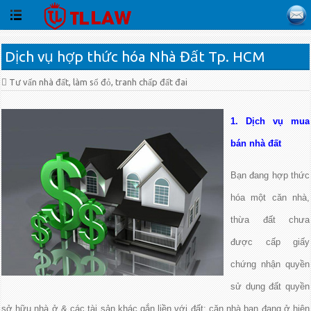
Dịch vụ hợp thức hóa Nhà Đất Tp. HCM
Tư vấn nhà đất, làm sổ đỏ, tranh chấp đất đai
1. Dịch vụ mua
bán nhà đất
Bạn đang hợp thức
hóa một căn nhà,
thừa đất chưa
được cấp giấy
chứng nhận quyền
sử dụng đất quyền
sở hữu nhà ở & các tài sản khác gắn liền với đất; căn nhà bạn đang ở hiện