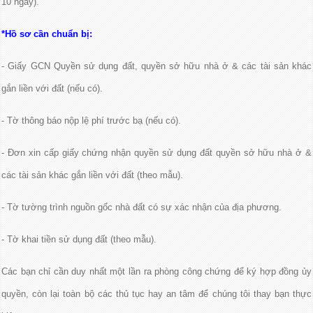
10 ngày).
*Hồ sơ cần chuẩn bị:
- Giấy GCN Quyền sử dụng đất, quyền sở hữu nhà ở & các tài sản khác
gắn liền với đất (nếu có).
- Tờ thông báo nộp lệ phí trước bạ (nếu có).
- Đơn xin cấp giấy chứng nhận quyền sử dụng đất quyền sở hữu nhà ở &
các tài sản khác gắn liền với đất (theo mẫu).
- Tờ tường trình nguồn gốc nhà đất có sự xác nhận của địa phương.
- Tờ khai tiền sử dụng đất (theo mẫu).
Các bạn chỉ cần duy nhất một lần ra phòng công chứng để ký hợp đồng ủy
quyền, còn lại toàn bộ các thủ tục hay an tâm để chúng tôi thay bạn thực