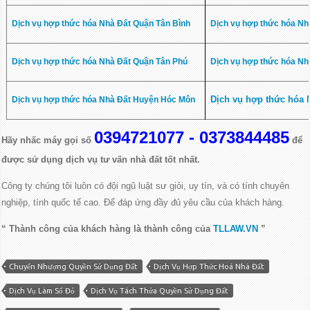
Dịch vụ hợp thức hóa Nhà Đất Quận Tân Bình
Dịch vụ hợp thức hóa Nh
Dịch vụ hợp thức hóa Nhà Đất Quận Tân Phú
Dịch vụ hợp thức hóa N
Dịch vụ hợp thức hóa
Dịch vụ hợp thức hóa Nhà Đất Huyện Hóc Môn
0394721077 - 0373844485
Hãy nhấc máy gọi số
để
được sử dụng dịch vụ tư vấn nhà đất tốt nhất.
Công ty chúng tôi luôn có đội ngũ luật sư giỏi, uy tín,
và có tính chuyên
nghiệp, tính quốc tế cao. Để đáp ứng đầy đủ yêu cầu của khách hàng.
“ Thành công của khách hàng là thành công của
TLLAW.VN
”
Chuyển Nhượng Quyền Sử Dụng Đất
Dịch Vụ Hợp Thức Hoá Nhà Đất
Dịch Vụ Làm Sổ Đỏ
Dịch Vụ Tách Thửa Quyền Sử Dụng Đất