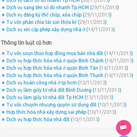
Dịch vụ tách sổ đỏ nhanh Tp HCM (
30/11/2013
)
Dịch vụ sang tên sổ đỏ nhanh Tp HCM (
29/11/2013
)
Dịch vụ đăng ký thế chấp, xóa chấp (
29/11/2013
)
Tư vấn phân chia tài sản thừa kế (
29/11/2013
)
Dịch vụ xin cấp phép xây dựng nhà ở (
14/11/2013
)
Thông tin luật cũ hơn
Tư vấn soạn thảo hợp đồng mua bán nhà đất (
14/11/2013
)
Dịch vụ hợp thức hóa nhà ở quận Bình Chánh (
14/11/2013
)
Dịch vụ hợp thức hóa nhà ở quận Bình Tân (
14/11/2013
)
Dịch vụ hợp thức hóa nhà ở quận Bình Thạnh (
14/11/2013
)
Dịch vụ hoàn công nhà ở tp hcm (
13/11/2013
)
Dịch vụ làm giấy tờ nhà đất Bình Dương (
13/11/2013
)
Dịch vụ làm giấy tờ nhà đất Tp HCM (
13/11/2013
)
Tư vấn chuyển nhượng quyền sử dụng đất (
10/11/2013
)
Hợp thức hóa nhà xây dựng sai phép (
10/11/2013
)
Dịch vụ hợp thức hóa nhà đất (
10/11/2013
)