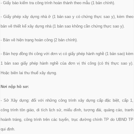
- Giấy báo kiểm tra công trình hoàn thành theo mẫu (1 bản chính).
- Giấy phép xây dựng nhà ở (1 bản sao y có chứng thực sao y), kèm theo
bản vẽ thiết kế xây dựng nhà (1 bản sao không cần chứng thực sao y).
- Bản vẽ hiện trạng hoàn công (2 bản chính).
- Bản hợp đồng thi công với đơn vị có giấy phép hành nghề (1 bản sao) kèm
1 bản sao giấy phép hành nghề của đơn vị thi công (có thị thực sao y).
Hoặc biên lai thu thuế xây dựng.
Nơi nộp hồ sơ:
- Sở Xây dựng: đối với những công trình xây dựng cấp đặc biệt, cấp 1,
công trình tôn giáo, di tích lịch sử, miếu đình, tượng đài, quảng cáo, tranh
hoành tráng, công trình trên các tuyến, trục đường chính TP do UBND TP
qui định.