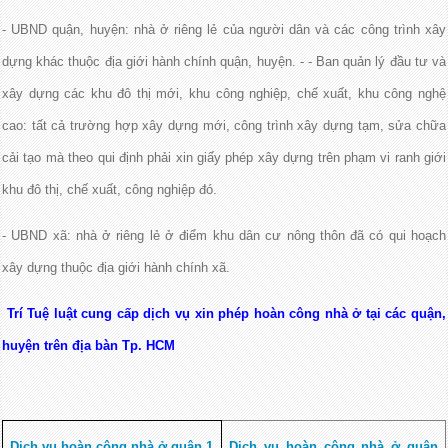
- UBND quận, huyện: nhà ở riêng lẻ của người dân và các công trình xây
dựng khác thuộc địa giới hành chính quận, huyện. - - Ban quản lý đầu tư và
xây dựng các khu đô thị mới, khu công nghiệp, chế xuất, khu công nghệ
cao: tất cả trường hợp xây dựng mới, công trình xây dựng tạm, sửa chữa
cải tạo mà theo qui định phải xin giấy phép xây dựng trên phạm vi ranh giới
khu đô thị, chế xuất, công nghiệp đó.
- UBND xã: nhà ở riêng lẻ ở điểm khu dân cư nông thôn đã có qui hoạch
xây dựng thuộc địa giới hành chính xã.
Trí Tuệ luật cung cấp dịch vụ xin phép hoàn công nhà ở tại các quận,
huyện trên địa bàn Tp. HCM
Dịch vụ hoàn công nhà ở quận 1
Dịch vụ hoàn công nhà ở quận