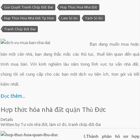
Giải Quyết Tranh Chấp Đất Đai
Hợp Thức Hoá Nhà Đất
Hợp Thức Hóa Nhà Đất Tp Hcm
Làm Sổ Đỏ
Tách Sổ Đỏ
Tranh Chấp Đất Đai
Bạn đang muốn mua hoặc
bán một căn nhà, bạn đang thắc mắc các thủ tục, thuế liên quan đến quá
trình mua bán. Với kinh nghiệm lâu năm trong lĩnh vực tư vấn nhà đất,
chúng tôi sẽ cung cấp cho các bạn một dịch vụ tiện ích, trọn gói và tiết
kiệm nhất.
Đọc thêm...
Hợp thức hóa nhà đất quận Thủ Đức
Details
Written by Tư vấn nhà đất, làm sổ đỏ, tranh chấp đất đai
I.Thành phần hồ sơ hợp