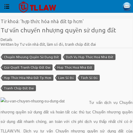
Từ khoá: 'hợp thức hóa nhà đất tp hcm'
Tư vấn chuyển nhượng quyền sử dụng đất
Details
Written by Tư vấn nhà đất, làm sổ đỏ, tranh chấp đất đai
Chuyển Nhượng Quyền Sử Dụng Đất
Dịch Vụ Hợp Thức Hoá Nhà Đất
Giải Quyết Tranh Chấp Đất Đai
Hợp Thức Hoá Nhà Đất
Hợp Thức Hóa Nhà Đất Tp Hcm
Làm Sổ Đỏ
Tách Sổ Đỏ
Tranh Chấp Đất Đai
Tư vấn dịch vụ Chuyển
nhượng quyền sử dụng đất và hoàn tất các thủ tục Chuyển nhượng quyền
sử dụng đất nhanh chóng, an toàn với chi phí dịch vụ thấp nhất chỉ có ở
TLLAW.VN. Dịch vụ tư vấn Chuyển nhượng quyền sử dụng đất của