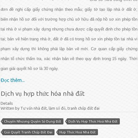
đơn đề nghị cấp giấy chứng nhận theo mẫu; giấy tờ tạo lập nhà ở đất ở;
biên nhận hồ sơ đối với trường hợp chủ sở hữu đã nộp hồ sơ xin phép tồn
tại nhà ở vi phạm xây dựng nhưng chưa được cấp quyết định cho phép tồn
tại; bản vẽ hiện trạng nhà ở, đất ở đã có trong hồ sơ xin phép tồn tại nhà vi
phạm xây dựng thì không phải lập bản vẽ mới. Cơ quan cấp giấy chứng
nhận tổ chức thẩm tra, xác nhận bản vẽ theo quy định trong 15 ngày. Thời
gian giải quyết hồ sơ là 30 ngày.
Đọc thêm...
Dịch vụ hợp thức hóa nhà đất
Details
Written by Tư vấn nhà đất, làm sổ đỏ, tranh chấp đất đai
Chuyển Nhượng Quyền Sử Dụng Đất
Dịch Vụ Hợp Thức Hoá Nhà Đất
Giải Quyết Tranh Chấp Đất Đai
Hợp Thức Hoá Nhà Đất