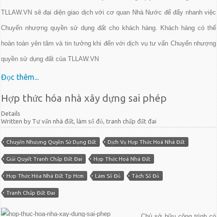
TLLAW.VN sẽ đại diện giao dịch với cơ quan Nhà Nước để đẩy nhanh việc
Chuyển nhượng quyền sử dụng đất cho khách hàng. Khách hàng có thể
hoàn toàn yên tâm và tin tưởng khi đến với dịch vụ tư vấn Chuyển nhượng
quyền sử dụng đất của TLLAW.VN
Đọc thêm...
Hợp thức hóa nhà xây dựng sai phép
Details
Written by Tư vấn nhà đất, làm sổ đỏ, tranh chấp đất đai
Chuyển Nhượng Quyền Sử Dụng Đất
Dịch Vụ Hợp Thức Hoá Nhà Đất
Giải Quyết Tranh Chấp Đất Đai
Hợp Thức Hoá Nhà Đất
Hợp Thức Hóa Nhà Đất Tp Hcm
Làm Sổ Đỏ
Tách Sổ Đỏ
Tranh Chấp Đất Đai
Chủ sở hữu công trình có