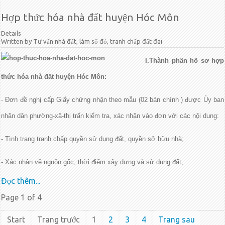
Hợp thức hóa nhà đất huyện Hóc Môn
Details
Written by Tư vấn nhà đất, làm sổ đỏ, tranh chấp đất đai
I.Thành phần hồ sơ hợp
thức hóa nhà đất huyện Hóc Môn:
- Đơn đề nghị cấp Giấy chứng nhận theo mẫu (02 bản chính ) được Ủy ban
nhân dân phường-xã-thị trấn kiểm tra, xác nhận vào đơn với các nội dung:
- Tình trạng tranh chấp quyền sử dụng đất, quyền sở hữu nhà;
- Xác nhận về nguồn gốc, thời điểm xây dựng và sử dụng đất;
Đọc thêm...
Page 1 of 4
Start
Trang trước
1
2
3
4
Trang sau