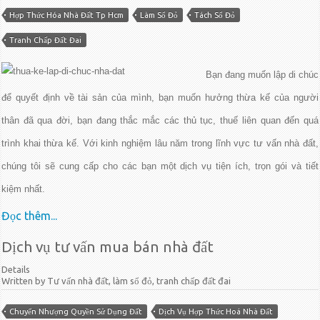
Hợp Thức Hóa Nhà Đất Tp Hcm
Làm Sổ Đỏ
Tách Sổ Đỏ
Tranh Chấp Đất Đai
Bạn đang muốn lập di chúc
để quyết định về tài sản của mình, bạn muốn hưởng thừa kế của người
thân đã qua đời, bạn đang thắc mắc các thủ tục, thuế liên quan đến quá
trình khai thừa kế. Với kinh nghiệm lâu năm trong lĩnh vực tư vấn nhà đất,
chúng tôi sẽ cung cấp cho các bạn một dịch vụ tiện ích, trọn gói và tiết
kiệm nhất.
Đọc thêm...
Dịch vụ tư vấn mua bán nhà đất
Details
Written by Tư vấn nhà đất, làm sổ đỏ, tranh chấp đất đai
Chuyển Nhượng Quyền Sử Dụng Đất
Dịch Vụ Hợp Thức Hoá Nhà Đất