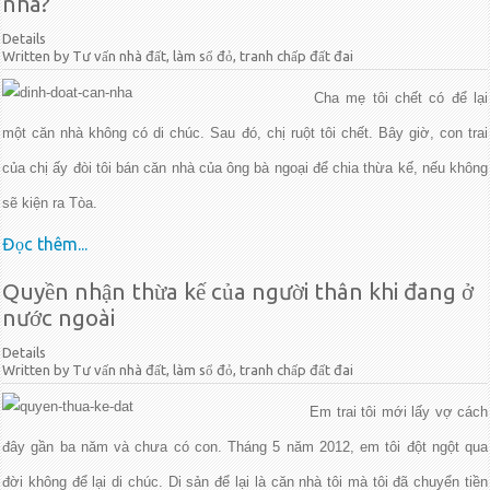
nhà?
Details
Written by Tư vấn nhà đất, làm sổ đỏ, tranh chấp đất đai
Cha mẹ tôi chết có để lại
một căn nhà không có di chúc. Sau đó, chị ruột tôi chết. Bây giờ, con trai
của chị ấy đòi tôi bán căn nhà của ông bà ngoại để chia thừa kế, nếu không
sẽ kiện ra Tòa.
Đọc thêm...
Quyền nhận thừa kế của người thân khi đang ở
nước ngoài
Details
Written by Tư vấn nhà đất, làm sổ đỏ, tranh chấp đất đai
Em trai tôi mới lấy vợ cách
đây gần ba năm và chưa có con. Tháng 5 năm 2012, em tôi đột ngột qua
đời không để lại di chúc. Di sản để lại là căn nhà tôi mà tôi đã chuyển tiền