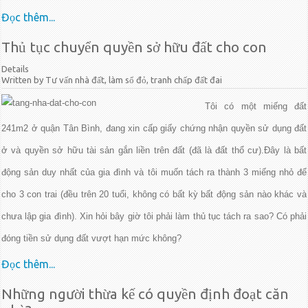
Đọc thêm...
Thủ tục chuyển quyền sở hữu đất cho con
Details
Written by Tư vấn nhà đất, làm sổ đỏ, tranh chấp đất đai
Tôi có một miếng đất
241m2 ở quận Tân Bình, đang xin cấp giấy chứng nhận quyền sử dụng đất
ở và quyền sở hữu tài sản gắn liền trên đất (đã là đất thổ cư).Đây là bất
động sản duy nhất của gia đình và tôi muốn tách ra thành 3 miếng nhỏ để
cho 3 con trai (đều trên 20 tuổi, không có bất kỳ bất động sản nào khác và
chưa lập gia đình). Xin hỏi bây giờ tôi phải làm thủ tục tách ra sao? Có phải
đóng tiền sử dụng đất vượt hạn mức không?
Đọc thêm...
Những người thừa kế có quyền định đoạt căn