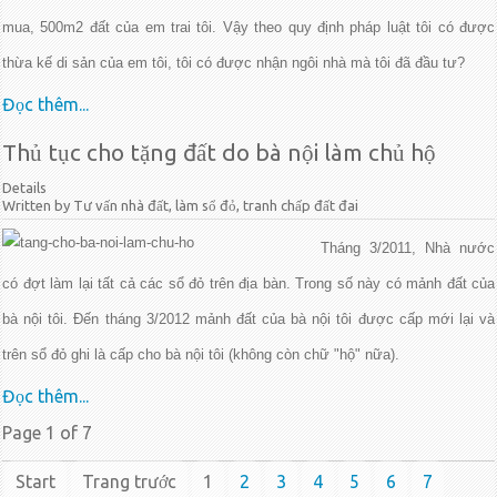
mua, 500m2 đất của em trai tôi. Vậy theo quy định pháp luật tôi có được
thừa kế di sản của em tôi, tôi có được nhận ngôi nhà mà tôi đã đầu tư?
Đọc thêm...
Thủ tục cho tặng đất do bà nội làm chủ hộ
Details
Written by Tư vấn nhà đất, làm sổ đỏ, tranh chấp đất đai
Tháng 3/2011, Nhà nước
có đợt làm lại tất cả các sổ đỏ trên địa bàn. Trong số này có mảnh đất của
bà nội tôi. Đến tháng 3/2012 mảnh đất của bà nội tôi được cấp mới lại và
trên sổ đỏ ghi là cấp cho bà nội tôi (không còn chữ "hộ" nữa).
Đọc thêm...
Page 1 of 7
Start
Trang trước
1
2
3
4
5
6
7