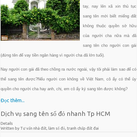
tay, nay lên xã xin thủ tục
sang tên mới biết miếng đất
không thuộc quyền sở hữu
của người cha nữa mà đã
sang tên cho người con gái
(đứng tên để vay tiền ngân hàng vì người cha đã lớn tuổi).
Nay người con gái đã theo chồng ra nước ngoài, vậy tôi phải làm sao để có
thể sang tên được?Nếu người con không về Việt Nam, cô ấy có thể ủy
quyền cho người cha hay anh, chị, em cô ấy ký sang tên được không?
Đọc thêm...
Dịch vụ sang tên sổ đỏ nhanh Tp HCM
Details
Written by Tư vấn nhà đất, làm sổ đỏ, tranh chấp đất đai