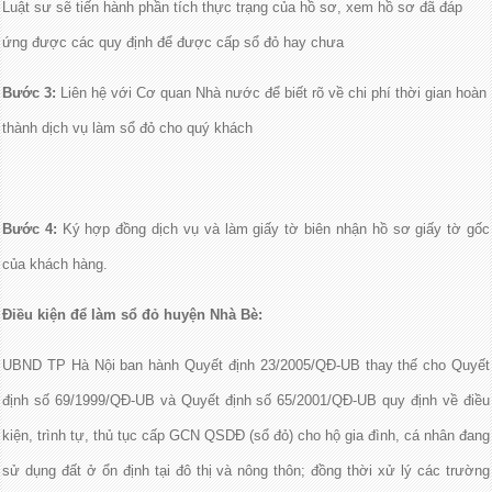
Luật sư sẽ tiến hành phần tích thực trạng của hồ sơ, xem hồ sơ đã đáp
ứng được các quy định để được cấp sổ đỏ hay chưa
Bước 3:
Liên hệ với Cơ quan Nhà nước để biết rõ về chi phí thời gian hoàn
thành dịch vụ làm sổ đỏ cho quý khách
Bước 4:
Ký hợp đồng dịch vụ và làm giấy tờ biên nhận hồ sơ giấy tờ gốc
của khách hàng.
Điều kiện để làm sổ đỏ huyện Nhà Bè:
UBND TP Hà Nội ban hành Quyết định 23/2005/QĐ-UB thay thế cho Quyết
định số 69/1999/QĐ-UB và Quyết định số 65/2001/QĐ-UB quy định về điều
kiện, trình tự, thủ tục cấp GCN QSDĐ (sổ đỏ) cho hộ gia đình, cá nhân đang
sử dụng đất ở ổn định tại đô thị và nông thôn; đồng thời xử lý các trường