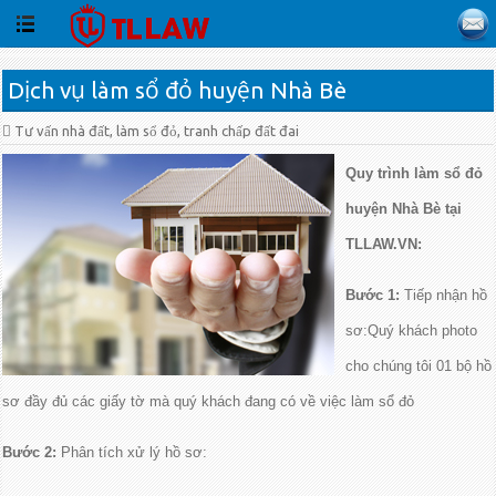
Dịch vụ làm sổ đỏ huyện Nhà Bè
Tư vấn nhà đất, làm sổ đỏ, tranh chấp đất đai
Quy trình làm sổ đỏ
huyện Nhà Bè tại
TLLAW.VN:
Bước 1:
Tiếp nhận hồ
sơ:Quý khách photo
cho chúng tôi 01 bộ hồ
sơ đầy đủ các giấy tờ mà quý khách đang có về việc làm sổ đỏ
Bước 2:
Phân tích xử lý hồ sơ: