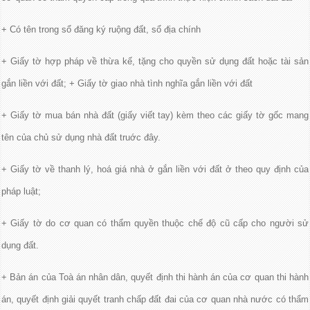
+ Có tên trong sổ đăng ký ruộng đất, sổ địa chính
+ Giấy tờ hợp pháp về thừa kế, tặng cho quyền sử dụng đất hoặc tài sản
gắn liền với đất; + Giấy tờ giao nhà tình nghĩa gắn liền với đất
+ Giấy tờ mua bán nhà đất (giấy viết tay) kèm theo các giấy tờ gốc mang
tên của chủ sử dụng nhà đất truớc đây.
+ Giấy tờ về thanh lý, hoá giá nhà ở gắn liền với đất ở theo quy định của
pháp luật;
+ Giấy tờ do cơ quan có thẩm quyền thuộc chế độ cũ cấp cho người sử
dụng đất.
+ Bản án của Toà án nhân dân, quyết định thi hành án của cơ quan thi hành
án, quyết định giải quyết tranh chấp đất đai của cơ quan nhà nước có thẩm