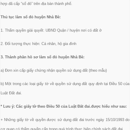
hợp đã cấp “sổ đỏ” trên địa bàn thành phố.
Thủ tục làm sổ đỏ huyện Nhà Bè:
1. Thẩm quyền giải quyết: UBND Quận / huyện nơi có đất ở
2. Đối tượng thực hiện: Cá nhân, hộ gia đình
3. Thành phần hồ sơ làm sổ đỏ huyện Nhà Bè:
a) Đơn xin cấp giấy chứng nhận quyền sử dụng đất (theo mẫu)
b) Một trong các loại giấy tờ về quyền sử dụng đất quy định tại Điều 50 của
Luật Đất đai.
* Lưu ý: Các giấy tờ theo Điều 50 của Luật Đất đai.được hiểu như sau:
+ Những giấy tờ về quyền được sử dụng đất đai trước ngày 15/10/1993 do
cơ quan có thẩm quyền cấp trong quá trình thực hiện chính sách đất đai