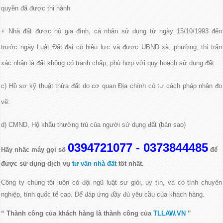
quyền đã được thi hành
+ Nhà đất được hộ gia đình, cá nhân sử dụng từ ngày 15/10/1993 đến
trước ngày Luật Đất đai có hiệu lực và được UBND xã, phường, thị trấn
xác nhận là đất không có tranh chấp, phù hợp với quy hoạch sử dụng đất
c) Hồ sơ kỹ thuật thửa đất do cơ quan Địa chính có tư cách pháp nhân đo
vẽ:
d) CMND, Hộ khẩu thường trú của người sử dụng đất (bản sao)
0394721077 - 0373844485
Hãy nhấc máy gọi số
để
được sử dụng dịch vụ
tư vấn nhà đất
tốt nhất.
Công ty chúng tôi luôn có đội ngũ luật sư giỏi, uy tín,
và có tính chuyên
nghiệp, tính quốc tế cao. Để đáp ứng đầy đủ yêu cầu của khách hàng.
“ Thành công của khách hàng là thành công của
TLLAW.VN
”