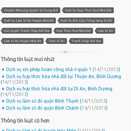
Chuyển Nhượng Quyền Sử Dụng Đất
Dịch Vụ Hợp Thức Hoá Nhà Đất
Dịch Vụ Làm Sổ Đỏ Huyện Nhà Bè
Dịch Vụ Đổi Giấy Trắng Sang Sổ Đỏ
Giải Quyết Tranh Chấp Đất Đai
Hợp Thức Hoá Nhà Đất
Làm Sổ Đỏ
Làm Sổ Đỏ Huyện Nhà Bè
Tách Sổ Đỏ
Tranh Chấp Đất Đai
Thông tin luật mới nhất
Dịch vụ xin phép hoàn công nhà ở quận 1 (
14/11/2013
)
Dịch vụ hợp thức hóa nhà đất tại Thuận An, Bình Dương
(
14/11/2013
)
Dịch vụ hợp thức hóa nhà đất tại Dĩ An, Bình Dương
(
14/11/2013
)
Dịch vụ làm sổ đỏ quận Bình Thạnh (
14/11/2013
)
Dịch vụ làm sổ đỏ quận Bình Chánh (
14/11/2013
)
Thông tin luật cũ hơn
Dịch vụ làm sổ đỏ huyện Hóc Môn (
14/11/2013
)