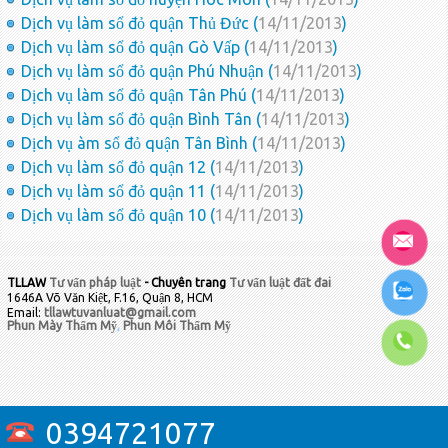
Dịch vụ làm sổ đỏ quận Thủ Đức (
14/11/2013
)
Dịch vụ làm sổ đỏ quận Gò Vấp (
14/11/2013
)
Dịch vụ làm sổ đỏ quận Phú Nhuận (
14/11/2013
)
Dịch vụ làm sổ đỏ quận Tân Phú (
14/11/2013
)
Dịch vụ làm sổ đỏ quận Bình Tân (
14/11/2013
)
Dịch vụ àm sổ đỏ quận Tân Bình (
14/11/2013
)
Dịch vụ làm sổ đỏ quận 12 (
14/11/2013
)
Dịch vụ làm sổ đỏ quận 11 (
14/11/2013
)
Dịch vụ làm sổ đỏ quận 10 (
14/11/2013
)
TLLAW
Tư vấn pháp luật
- Chuyên trang
Tư vấn luật đất đai
1646A Võ Văn Kiệt, F.16, Quận 8, HCM
Email:
tllawtuvanluat@gmail.com
Phun Mày Thẩm Mỹ
,
Phun Môi Thẩm Mỹ
0394721077