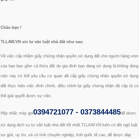
Chào bạn !
TLLAW.VN xin tư vấn luật nhà đất như sau:
Về việc cấp nhầm giấy chứng nhận quyền sử dụng đất cho người hàng xóm
của bạn bao gồm cả thửa đất do gia đình bạn đang sử dụng là không đúng
việc này có thể yêu cầu cơ quan đã cấp giấy chứng nhận quyền sử dụng
đất thực hiện việc đính chính, điều chỉnh lại giấy chứng nhận đã cấp là có
thể giải quyết được sự việc.
0394721077 - 0373844485
Hãy nhấc máy gọi
để được
sử dụng dịch vụ tư vấn luật nhà đất tốt nhất.TLLAW.VN luôn có đội ngũ luật
sư giỏi, uy tín, và có tính chuyên nghiệp, tính quốc tế cao, để được đáp