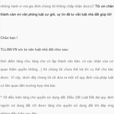
những hành vi mà gia đình chúng tôi không chấp nhận được)?
Tôi xin chân
thành cảm ơn văn phòng luật sư giỏi, uy tín đã tư vấn luật nhà đất giúp tôi!
Chào bạn !
TLLAW.VN xin tư vấn luật nhà đất như sau:
thời điểm tặng cho; tặng cho có lập thành văn bản, có xác nhận của cơ
quan thẩm quyền không…) thì chúng tôi chưa thể trả lời cụ thể cho bác
được. Vì vậy, dưới đây chúng tôi sẽ đưa ra một số quy định của pháp luật
có liên quan đến trường hợp nhà bác.
* Về điều kiện tặng cho quyền sử dụng đất: Điều 106 Luật Đất đai quy định
người sử dụng đất chỉ được tặng cho quyền sử dụng đất khi đáp ứng
những điều kiện sau đây: