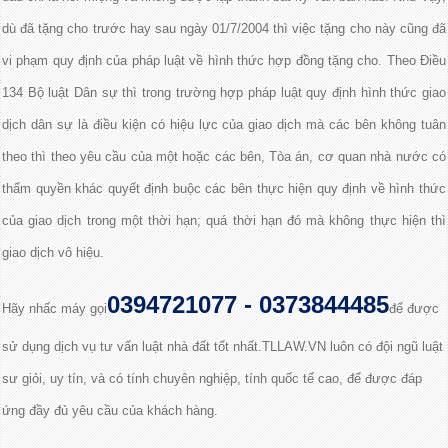
dù đã tặng cho trước hay sau ngày 01/7/2004 thì việc tặng cho này cũng đã
vi phạm quy định của pháp luật về hình thức hợp đồng tặng cho. Theo Điều
134 Bộ luật Dân sự thì trong trường hợp pháp luật quy định hình thức giao
dịch dân sự là điều kiện có hiệu lực của giao dịch mà các bên không tuân
theo thì theo yêu cầu của một hoặc các bên, Tòa án, cơ quan nhà nước có
thẩm quyền khác quyết định buộc các bên thực hiện quy định về hình thức
của giao dịch trong một thời hạn; quá thời hạn đó mà không thực hiện thì
giao dịch vô hiệu.
0394721077 - 0373844485
Hãy nhấc máy gọi
để được
sử dụng dịch vụ tư vấn luật nhà đất tốt nhất.TLLAW.VN luôn có đội ngũ luật
sư giỏi, uy tín, và có tính chuyên nghiệp, tính quốc tế cao, để được đáp
ứng đầy đủ yêu cầu của khách hàng.