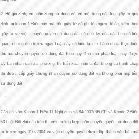
2. Hộ gia đình, cá nhân đang sử dụng đất có một trong các loại giấy tờ quy
định tại khoản 1 Điều này mà trên giấy tờ đó ghi tên người khác, kèm theo
giấy tờ về việc chuyển quyền sử dụng đất có chữ ký của các bên có liên
quan, nhưng đến trước ngày Luật này có hiệu lực thi hành chưa thực hiện
thủ tục chuyển quyền sử dụng đất theo quy định của pháp luật, nay được
Uỷ ban nhân dân xã, phường, thị trấn xác nhận là đất không có tranh chấp
thì được cấp giấy chứng nhận quyền sử dụng đất và không phải nộp tiền
sử dụng đất.
…”.
Căn cứ vào Khoản 1 Điều 11 Nghị định số 84/2007/NĐ-CP và Khoản 2 Điều
50 Luật Đất đai nêu trên thì với trường hợp nhận chuyển quyền sử dụng đất
từ trước ngày 01/7/2004 và việc chuyển quyền được lập thành văn bản mà