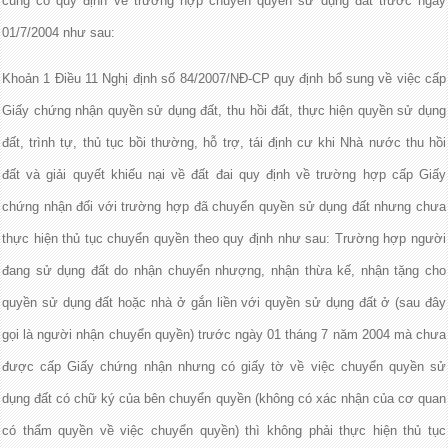
cũng có quy định về trường hợp chuyển quyền sử dụng đất trước ngày
01/7/2004 như sau:
Khoản 1 Điều 11 Nghị định số 84/2007/NĐ-CP quy định bổ sung về việc cấp
Giấy chứng nhận quyền sử dụng đất, thu hồi đất, thực hiện quyền sử dụng
đất, trình tự, thủ tục bồi thường, hỗ trợ, tái định cư khi Nhà nước thu hồi
đất và giải quyết khiếu nại về đất đai quy định về trường hợp cấp Giấy
chứng nhận đối với trường hợp đã chuyển quyền sử dụng đất nhưng chưa
thực hiện thủ tục chuyển quyền theo quy định như sau: Trường hợp người
đang sử dụng đất do nhận chuyển nhượng, nhận thừa kế, nhận tặng cho
quyền sử dụng đất hoặc nhà ở gắn liền với quyền sử dụng đất ở (sau đây
gọi là người nhận chuyển quyền) trước ngày 01 tháng 7 năm 2004 mà chưa
được cấp Giấy chứng nhận nhưng có giấy tờ về việc chuyển quyền sử
dụng đất có chữ ký của bên chuyển quyền (không có xác nhận của cơ quan
có thẩm quyền về việc chuyển quyền) thì không phải thực hiện thủ tục