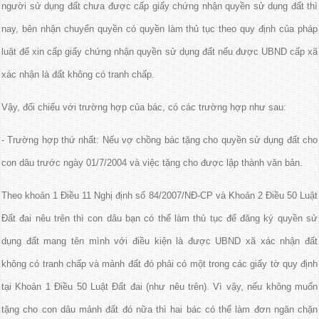
người sử dụng đất chưa được cấp giấy chứng nhận quyền sử dụng đất thì
nay, bên nhận chuyển quyền có quyền làm thủ tục theo quy định của pháp
luật để xin cấp giấy chứng nhận quyền sử dụng đất nếu được UBND cấp xã
xác nhận là đất không có tranh chấp.
Vậy, đối chiếu với trường hợp của bác, có các trường hợp như sau:
- Trường hợp thứ nhất: Nếu vợ chồng bác tặng cho quyền sử dụng đất cho
con dâu trước ngày 01/7/2004 và việc tặng cho được lập thành văn bản.
Theo khoản 1 Điều 11 Nghị định số 84/2007/NĐ-CP và Khoản 2 Điều 50 Luật
Đất đai nêu trên thì con dâu bạn có thể làm thủ tục để đăng ký quyền sử
dụng đất mang tên mình với điều kiện là được UBND xã xác nhận đất
không có tranh chấp và mảnh đất đó phải có một trong các giấy tờ quy định
tại Khoản 1 Điều 50 Luật Đất đai (như nêu trên). Vì vậy, nếu không muốn
tặng cho con dâu mảnh đất đó nữa thì hai bác có thể làm đơn ngăn chặn