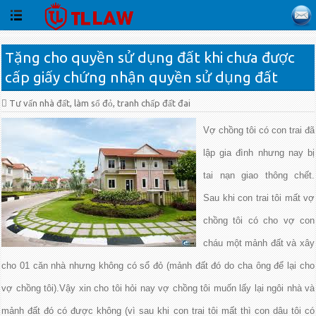
Tặng cho quyền sử dụng đất khi chưa được
cấp giấy chứng nhận quyền sử dụng đất
Tư vấn nhà đất, làm sổ đỏ, tranh chấp đất đai
Vợ chồng tôi có con trai đã
lập gia đình nhưng nay bị
tai nạn giao thông chết.
Sau khi con trai tôi mất vợ
chồng tôi có cho vợ con
cháu một mảnh đất và xây
cho 01 căn nhà nhưng không có sổ đỏ (mảnh đất đó do cha ông để lại cho
vợ chồng tôi).Vậy xin cho tôi hỏi nay vợ chồng tôi muốn lấy lại ngôi nhà và
mảnh đất đó có được không (vì sau khi con trai tôi mất thì con dâu tôi có