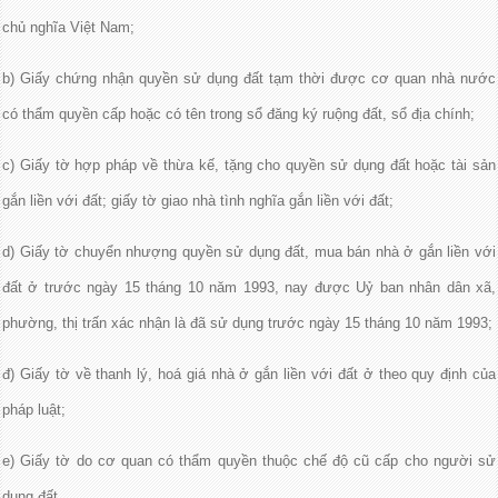
chủ nghĩa Việt Nam;
b) Giấy chứng nhận quyền sử dụng đất tạm thời được cơ quan nhà nước
có thẩm quyền cấp hoặc có tên trong sổ đăng ký ruộng đất, sổ địa chính;
c) Giấy tờ hợp pháp về thừa kế, tặng cho quyền sử dụng đất hoặc tài sản
gắn liền với đất; giấy tờ giao nhà tình nghĩa gắn liền với đất;
d) Giấy tờ chuyển nhượng quyền sử dụng đất, mua bán nhà ở gắn liền với
đất ở trước ngày 15 tháng 10 năm 1993, nay được Uỷ ban nhân dân xã,
phường, thị trấn xác nhận là đã sử dụng trước ngày 15 tháng 10 năm 1993;
đ) Giấy tờ về thanh lý, hoá giá nhà ở gắn liền với đất ở theo quy định của
pháp luật;
e) Giấy tờ do cơ quan có thẩm quyền thuộc chế độ cũ cấp cho người sử
dụng đất.