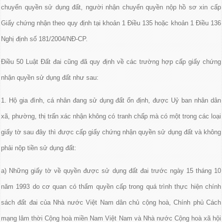
chuyển quyền sử dụng đất, người nhận chuyển quyền nộp hồ sơ xin cấp
Giấy chứng nhận theo quy định tại khoản 1 Điều 135 hoặc khoản 1 Điều 136
Nghị định số 181/2004/NĐ-CP.
Điều 50 Luật Đất đai cũng đã quy định về các trường hợp cấp giấy chứng
nhận quyền sử dụng đất như sau:
1. Hộ gia đình, cá nhân đang sử dụng đất ổn định, được Uỷ ban nhân dân
xã, phường, thị trấn xác nhận không có tranh chấp mà có một trong các loại
giấy tờ sau đây thì được cấp giấy chứng nhận quyền sử dụng đất và không
phải nộp tiền sử dụng đất:
a) Những giấy tờ về quyền được sử dụng đất đai trước ngày 15 tháng 10
năm 1993 do cơ quan có thẩm quyền cấp trong quá trình thực hiện chính
sách đất đai của Nhà nước Việt Nam dân chủ cộng hoà, Chính phủ Cách
mạng lâm thời Cộng hoà miền Nam Việt Nam và Nhà nước Cộng hoà xã hội